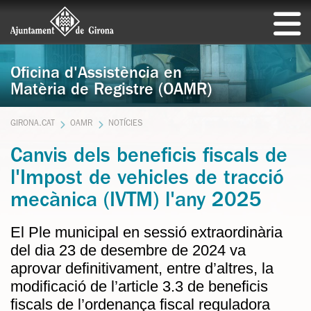
Oficina d'Assistència en
Matèria de Registre (OAMR)
GIRONA.CAT
OAMR
NOTÍCIES
Canvis dels beneficis fiscals de
l'Impost de vehicles de tracció
mecànica (IVTM) l'any 2025
El Ple municipal en sessió extraordinària
del dia 23 de desembre de 2024 va
aprovar definitivament, entre d’altres, la
modificació de l’article 3.3 de beneficis
fiscals de l’ordenança fiscal reguladora