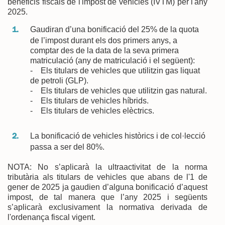
beneficis fiscals de l'impost de vehicles (IVTM) per l'any
2025.
Gaudiran d’una bonificació del 25% de la quota
de l’impost durant els dos primers anys, a
comptar des de la data de la seva primera
matriculació (any de matriculació i el següent):
- Els titulars de vehicles que utilitzin gas liquat
de petroli (GLP).
- Els titulars de vehicles que utilitzin gas natural.
- Els titulars de vehicles híbrids.
- Els titulars de vehicles elèctrics.
La bonificació de vehicles històrics i de col·lecció
passa a ser del 80%.
NOTA: No s’aplicarà la ultraactivitat de la norma
tributària als titulars de vehicles que abans de l'1 de
gener de 2025 ja gaudien d’alguna bonificació d’aquest
impost, de tal manera que l’any 2025 i següents
s’aplicarà exclusivament la normativa derivada de
l'ordenança fiscal vigent.