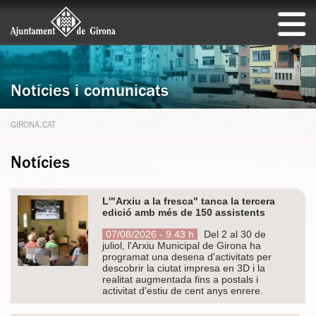
Notícies i comunicats
GIRONA.CAT
Notícies
L'"Arxiu a la fresca" tanca la tercera
edició amb més de 150 assistents
07/08/2026 - 9.43 h
Del 2 al 30 de
juliol, l'Arxiu Municipal de Girona ha
programat una desena d'activitats per
descobrir la ciutat impresa en 3D i la
realitat augmentada fins a postals i
activitat d'estiu de cent anys enrere.