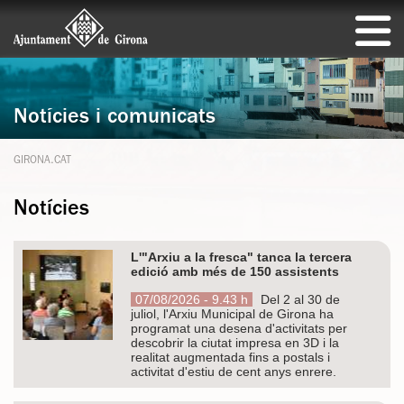
Notícies i comunicats
GIRONA.CAT
Notícies
L'"Arxiu a la fresca" tanca la tercera
edició amb més de 150 assistents
07/08/2026 - 9.43 h
Del 2 al 30 de
juliol, l'Arxiu Municipal de Girona ha
programat una desena d'activitats per
descobrir la ciutat impresa en 3D i la
realitat augmentada fins a postals i
activitat d'estiu de cent anys enrere.