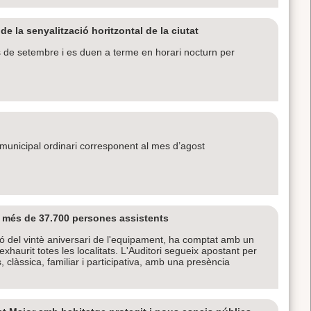
e la senyalització horitzontal de la ciutat
ls de setembre i es duen a terme en horari nocturn per
le municipal ordinari corresponent al mes d’agost
i més de 37.700 persones assistents
 del vintè aniversari de l'equipament, ha comptat amb un
aurit totes les localitats. L'Auditori segueix apostant per
clàssica, familiar i participativa, amb una presència