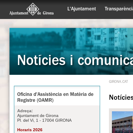
L'Ajuntament
Transparènci
Notícies i comunic
GIRONA.CAT
Oficina d'Assistència en Matèria de
Notície
Registre (OAMR)
Adreça:
Ajuntament de Girona
Pl. del Vi, 1 - 17004 GIRONA
Horaris 2026