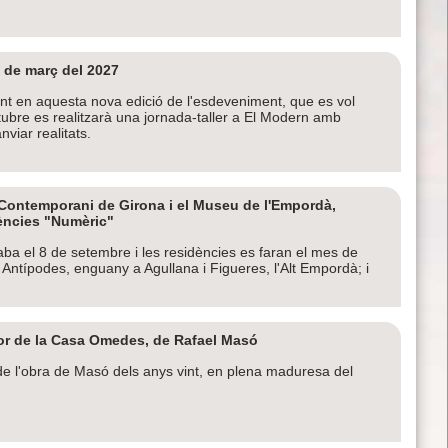
 de març del 2027
ant en aquesta nova edició de l'esdeveniment, que es vol
ctubre es realitzarà una jornada-taller a El Modern amb
nviar realitats.
t Contemporani de Girona i el Museu de l'Empordà,
ències "Numèric"
ba el 8 de setembre i les residències es faran el mes de
 Antípodes, enguany a Agullana i Figueres, l'Alt Empordà; i
or de la Casa Omedes, de Rafael Masó
 de l'obra de Masó dels anys vint, en plena maduresa del