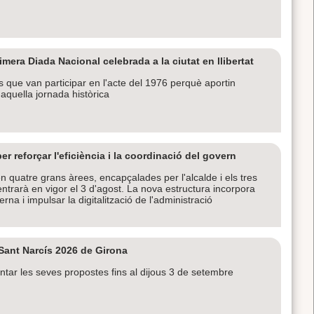
era Diada Nacional celebrada a la ciutat en llibertat
s que van participar en l'acte del 1976 perquè aportin
 aquella jornada històrica
r reforçar l'eficiència i la coordinació del govern
n quatre grans àrees, encapçalades per l'alcalde i els tres
ntrarà en vigor el 3 d'agost. La nova estructura incorpora
rna i impulsar la digitalització de l'administració
 Sant Narcís 2026 de Girona
tar les seves propostes fins al dijous 3 de setembre