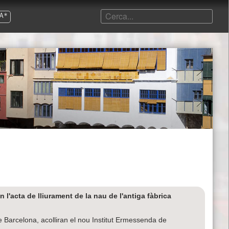
A*
l'acta de lliurament de la nau de l'antiga fàbrica
e Barcelona, acolliran el nou Institut Ermessenda de