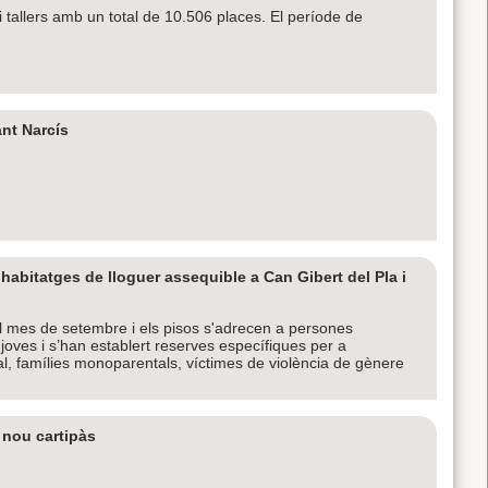
tallers amb un total de 10.506 places. El període de
nt Narcís
habitatges de lloguer assequible a Can Gibert del Pla i
l mes de setembre i els pisos s'adrecen a persones
oves i s’han establert reserves específiques per a
l, famílies monoparentals, víctimes de violència de gènere
 nou cartipàs