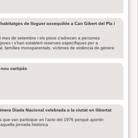
habitatges de lloguer assequible a Can Gibert del Pla i
l mes de setembre i els pisos s'adrecen a persones
oves i s’han establert reserves específiques per a
l, famílies monoparentals, víctimes de violència de gènere
 nou cartipàs
era Diada Nacional celebrada a la ciutat en llibertat
s que van participar en l'acte del 1976 perquè aportin
 aquella jornada històrica