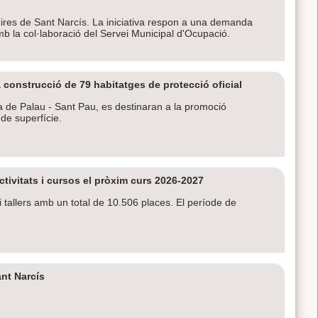
 Fires de Sant Narcís. La iniciativa respon a una demanda
amb la col·laboració del Servei Municipal d'Ocupació.
 construcció de 79 habitatges de protecció oficial
Pla de Palau - Sant Pau, es destinaran a la promoció
 de superfície.
tivitats i cursos el pròxim curs 2026-2027
tallers amb un total de 10.506 places. El període de
nt Narcís