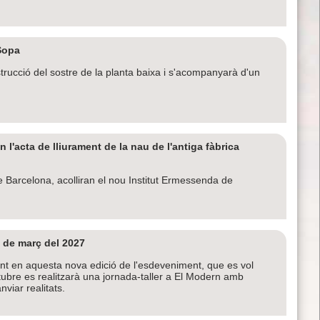
 Sopa
trucció del sostre de la planta baixa i s'acompanyarà d'un
l'acta de lliurament de la nau de l'antiga fàbrica
e Barcelona, acolliran el nou Institut Ermessenda de
 de març del 2027
ant en aquesta nova edició de l'esdeveniment, que es vol
ctubre es realitzarà una jornada-taller a El Modern amb
nviar realitats.