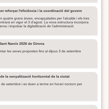
r reforçar l'eficiència i la coordinació del govern
n quatre grans àrees, encapçalades per l'alcalde i els tres
ntrarà en vigor el 3 d'agost. La nova estructura incorpora
rna i impulsar la digitalització de l'administració
 Sant Narcís 2026 de Girona
tar les seves propostes fins al dijous 3 de setembre
e la senyalització horitzontal de la ciutat
ls de setembre i es duen a terme en horari nocturn per