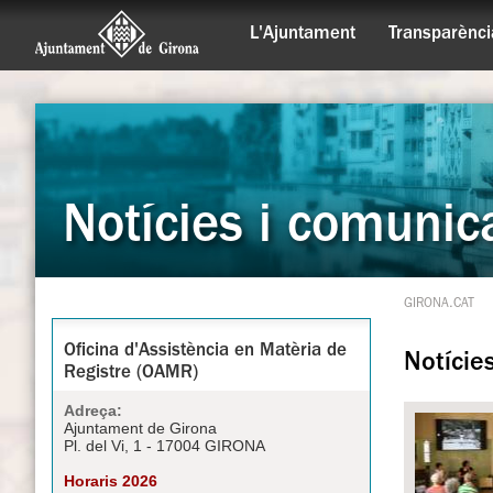
L'Ajuntament
Transparènci
Notícies i comunic
GIRONA.CAT
Oficina d'Assistència en Matèria de
Notície
Registre (OAMR)
Adreça:
Ajuntament de Girona
Pl. del Vi, 1 - 17004 GIRONA
Horaris 2026