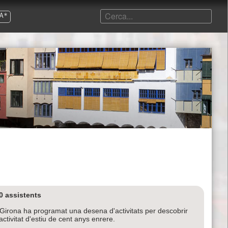
A*
0 assistents
de Girona ha programat una desena d'activitats per descobrir
activitat d'estiu de cent anys enrere.