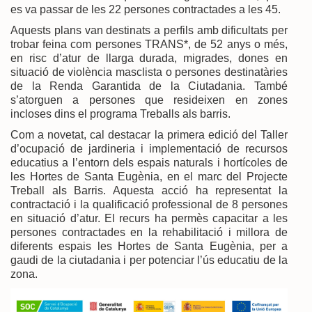
es va passar de les 22 persones contractades a les 45.
Aquests plans van destinats a perfils amb dificultats per
trobar feina com persones TRANS*, de 52 anys o més,
en risc d’atur de llarga durada, migrades, dones en
situació de violència masclista o persones destinatàries
de la Renda Garantida de la Ciutadania. També
s’atorguen a persones que resideixen en zones
incloses dins el programa Treballs als barris.
Com a novetat, cal destacar la primera edició del Taller
d’ocupació de jardineria i implementació de recursos
educatius a l’entorn dels espais naturals i hortícoles de
les Hortes de Santa Eugènia, en el marc del Projecte
Treball als Barris. Aquesta acció ha representat la
contractació i la qualificació professional de 8 persones
en situació d’atur. El recurs ha permès capacitar a les
persones contractades en la rehabilitació i millora de
diferents espais les Hortes de Santa Eugènia, per a
gaudi de la ciutadania i per potenciar l’ús educatiu de la
zona.