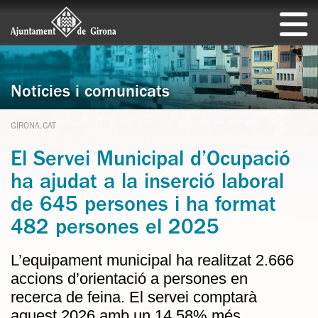
Notícies i comunicats
GIRONA.CAT
El Servei Municipal d’Ocupació
ha ajudat a la inserció laboral
de 645 persones i ha format
482 persones el 2025
L’equipament municipal ha realitzat 2.666
accions d’orientació a persones en
recerca de feina. El servei comptarà
aquest 2026 amb un 14,58% més