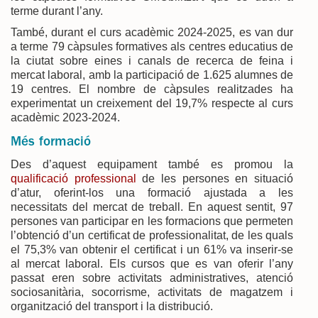
terme durant l’any.
També, durant el curs acadèmic 2024-2025, es van dur
a terme 79 càpsules formatives als centres educatius de
la ciutat sobre eines i canals de recerca de feina i
mercat laboral, amb la participació de 1.625 alumnes de
19 centres. El nombre de càpsules realitzades ha
experimentat un creixement del 19,7% respecte al curs
acadèmic 2023-2024.
Més formació
Des d’aquest equipament també es promou la
qualificació professional
de les persones en situació
d’atur, oferint-los una formació ajustada a les
necessitats del mercat de treball. En aquest sentit, 97
persones van participar en les formacions que permeten
l’obtenció d’un certificat de professionalitat, de les quals
el 75,3% van obtenir el certificat i un 61% va inserir-se
al mercat laboral. Els cursos que es van oferir l’any
passat eren sobre activitats administratives, atenció
sociosanitària, socorrisme, activitats de magatzem i
organització del transport i la distribució.