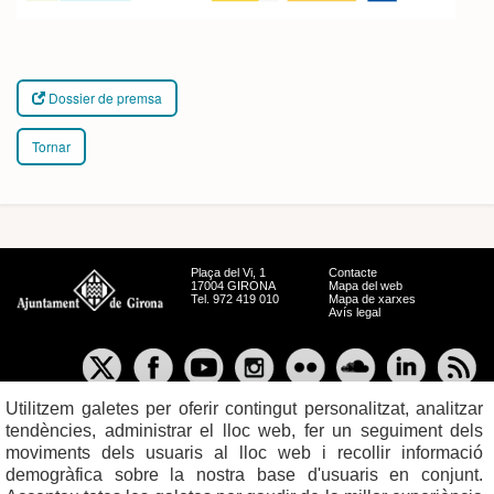
Dossier de premsa
Tornar
Plaça del Vi, 1
Contacte
17004 GIRONA
Mapa del web
Tel. 972 419 010
Mapa de xarxes
Avís legal
Utilitzem galetes per oferir contingut personalitzat, analitzar
tendències, administrar el lloc web, fer un seguiment dels
moviments dels usuaris al lloc web i recollir informació
demogràfica sobre la nostra base d'usuaris en conjunt.