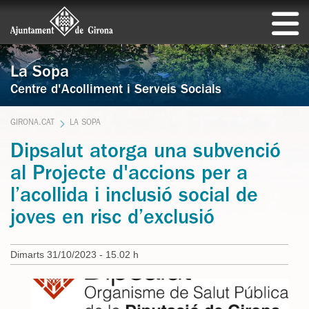
La Sopa
Centre d'Acolliment i Serveis Socials
GIRONA.CAT
LA SOPA
Dipsalut atorga una subvenció
al Projecte d'accions per a
l’acollida i inclusió social de
joves en risc d’exclusió
Dimarts 31/10/2023 - 15.02 h