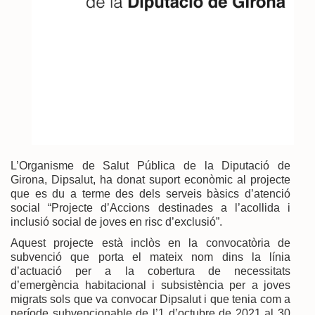
L’Organisme de Salut Pública de la Diputació de
Girona, Dipsalut, ha donat suport econòmic al projecte
que es du a terme des dels serveis bàsics d’atenció
social “Projecte d’Accions destinades a l’acollida i
inclusió social de joves en risc d’exclusió”.
Aquest projecte està inclòs en la convocatòria de
subvenció que porta el mateix nom dins la línia
d’actuació per a la cobertura de necessitats
d’emergència habitacional i subsistència per a joves
migrats sols que va convocar Dipsalut i que tenia com a
període subvencionable de l’1 d’octubre de 2021 al 30