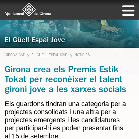
El Güell Espai Jove
GIRONA.CAT
EL GÜELL ESPAI JOVE
NOTÍCIES
Girona crea els Premis Estik
Tokat per reconèixer el talent
gironí jove a les xarxes socials
Els guardons tindran una categoria per a
projectes consolidats i una altra per a
projectes emergents i les candidatures
per participar-hi es poden presentar fins
al 15 de setembre.