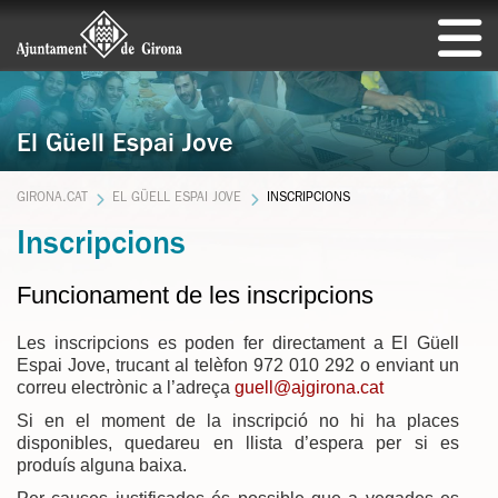
El Güell Espai Jove
GIRONA.CAT
EL GÜELL ESPAI JOVE
INSCRIPCIONS
Inscripcions
Funcionament de les inscripcions
Les inscripcions es poden fer directament a El Güell
Espai Jove, trucant al telèfon 972 010 292 o enviant un
correu electrònic a l’adreça
guell@ajgirona.cat
Si en el moment de la inscripció no hi ha places
disponibles, quedareu en llista d’espera per si es
produís alguna baixa.