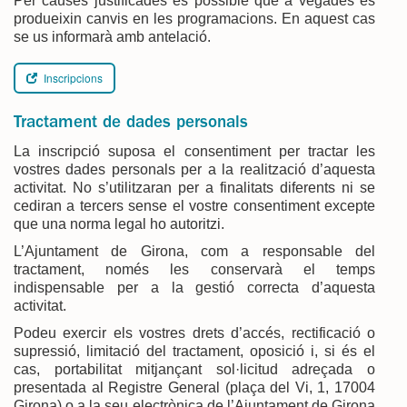
Per causes justificades és possible que a vegades es
produeixin canvis en les programacions. En aquest cas
se us informarà amb antelació.
Inscripcions
Tractament de dades personals
La inscripció suposa el consentiment per tractar les
vostres dades personals per a la realització d’aquesta
activitat. No s’utilitzaran per a finalitats diferents ni se
cediran a tercers sense el vostre consentiment excepte
que una norma legal ho autoritzi.
L’Ajuntament de Girona, com a responsable del
tractament, només les conservarà el temps
indispensable per a la gestió correcta d’aquesta
activitat.
Podeu exercir els vostres drets d’accés, rectificació o
supressió, limitació del tractament, oposició i, si és el
cas, portabilitat mitjançant sol·licitud adreçada o
presentada al Registre General (plaça del Vi, 1, 17004
Girona) o a la seu electrònica de l’Ajuntament de Girona