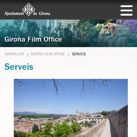
Girona Film Office
GIRONA.CAT
GIRONA FILM OFFICE
SERVEIS
Serveis