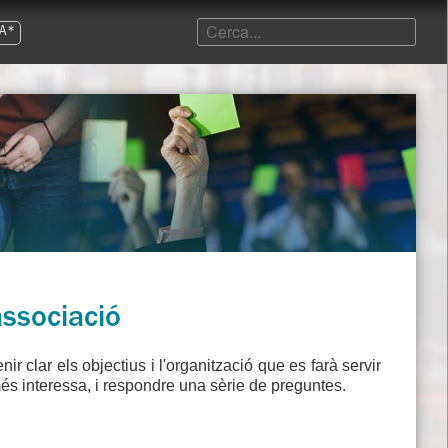
A*
associació
enir clar els objectius i l'organització que es farà servir
més interessa, i respondre una sèrie de preguntes.