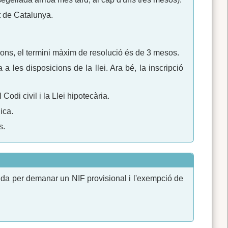
at de Catalunya.
ons, el termini màxim de resolució és de 3 mesos.
 les disposicions de la llei. Ara bé, la inscripció
odi civil i la Llei hipotecària.
ica.
s.
enda per demanar un NIF provisional i l'exempció de