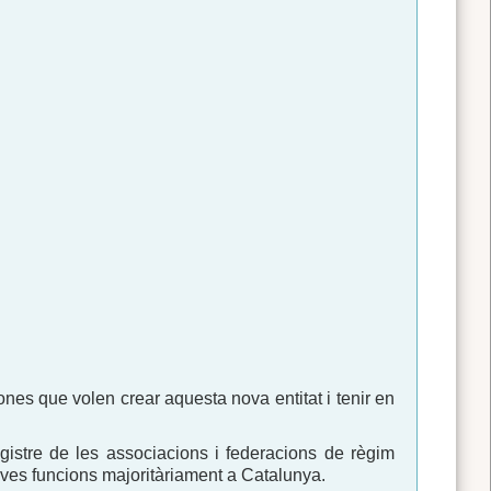
sones que volen crear aquesta nova entitat i tenir en
egistre de les associacions i federacions de règim
eves funcions majoritàriament a Catalunya.