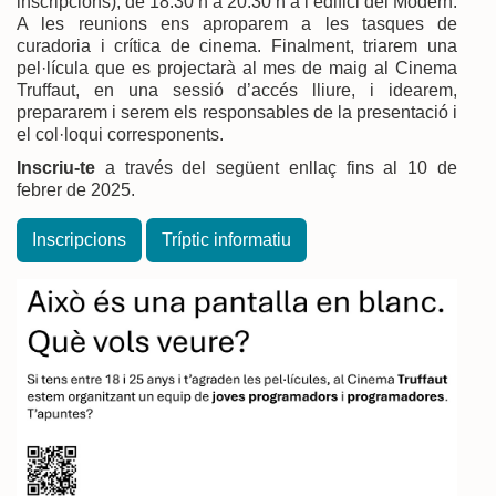
inscripcions), de 18.30 h a 20.30 h a l’edifici del Modern.
A les reunions ens aproparem a les tasques de
curadoria i crítica de cinema. Finalment, triarem una
pel·lícula que es projectarà al mes de maig al Cinema
Truffaut, en una sessió d’accés lliure, i idearem,
prepararem i serem els responsables de la presentació i
el col·loqui corresponents.
Inscriu-te
a través del següent enllaç fins al 10 de
febrer de 2025.
Inscripcions
Tríptic informatiu