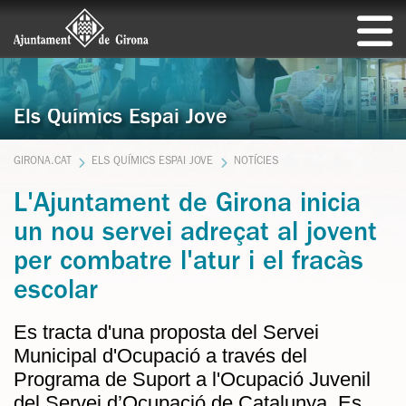
Els Químics Espai Jove
GIRONA.CAT
ELS QUÍMICS ESPAI JOVE
NOTÍCIES
L'Ajuntament de Girona inicia
un nou servei adreçat al jovent
per combatre l'atur i el fracàs
escolar
Es tracta d'una proposta del Servei
Municipal d'Ocupació a través del
Programa de Suport a l'Ocupació Juvenil
del Servei d’Ocupació de Catalunya. Es