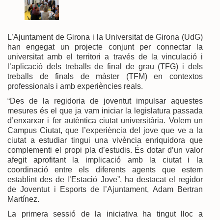
L’Ajuntament de Girona i la Universitat de Girona (UdG)
han engegat un projecte conjunt per connectar la
universitat amb el territori a través de la vinculació i
l’aplicació dels treballs de final de grau (TFG) i dels
treballs de finals de màster (TFM) en contextos
professionals i amb experiències reals.
“Des de la regidoria de joventut impulsar aquestes
mesures és el que ja vam iniciar la legislatura passada
d’enxarxar i fer autèntica ciutat universitària. Volem un
Campus Ciutat, que l’experiència del jove que ve a la
ciutat a estudiar tingui una vivència enriquidora que
complementi el propi pla d’estudis. És dotar d’un valor
afegit aprofitant la implicació amb la ciutat i la
coordinació entre els diferents agents que estem
establint des de l’Estació Jove”, ha destacat el regidor
de Joventut i Esports de l’Ajuntament, Adam Bertran
Martínez.
La primera sessió de la iniciativa ha tingut lloc a