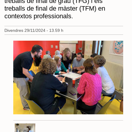
treballs de final de grau (TFG) i els
treballs de final de màster (TFM) en
contextos professionals.
Divendres 29/11/2024 - 13.59 h