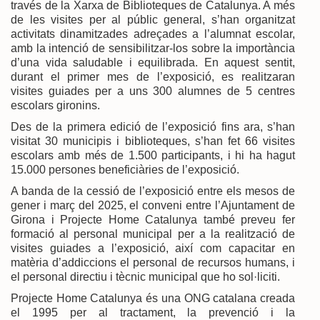
través de la Xarxa de Biblioteques de Catalunya. A més
de les visites per al públic general, s’han organitzat
activitats dinamitzades adreçades a l’alumnat escolar,
amb la intenció de sensibilitzar-los sobre la importància
d’una vida saludable i equilibrada. En aquest sentit,
durant el primer mes de l’exposició, es realitzaran
visites guiades per a uns 300 alumnes de 5 centres
escolars gironins.
Des de la primera edició de l’exposició fins ara, s’han
visitat 30 municipis i biblioteques, s’han fet 66 visites
escolars amb més de 1.500 participants, i hi ha hagut
15.000 persones beneficiàries de l’exposició.
A banda de la cessió de l’exposició entre els mesos de
gener i març del 2025, el conveni entre l’Ajuntament de
Girona i Projecte Home Catalunya també preveu fer
formació al personal municipal per a la realització de
visites guiades a l’exposició, així com capacitar en
matèria d’addiccions el personal de recursos humans, i
el personal directiu i tècnic municipal que ho sol·liciti.
Projecte Home Catalunya és una ONG catalana creada
el 1995 per al tractament, la prevenció i la