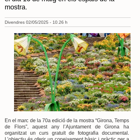
mostra.
Divendres 02/05/2025 - 10.26 h
En el marc de la 70a edició de la mostra “Girona, Temps
de Flors”, aquest any l’Ajuntament de Girona ha
organitzat un curs gratuït de fotografia documental.
L’objectiu és oferir un coneixement bàsic i pràctic per a