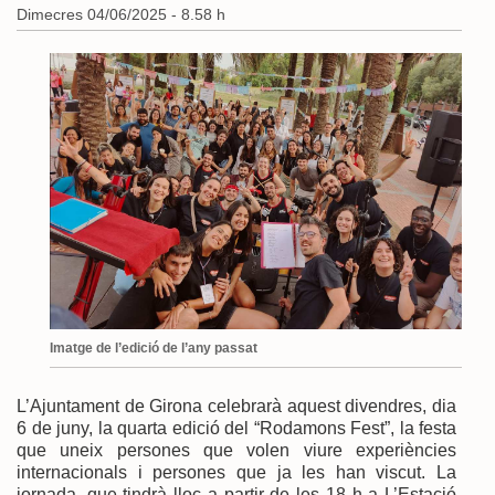
Dimecres 04/06/2025 - 8.58 h
Imatge de l’edició de l’any passat
L’Ajuntament de Girona celebrarà aquest divendres, dia
6 de juny, la quarta edició del “Rodamons Fest”, la festa
que uneix persones que volen viure experiències
internacionals i persones que ja les han viscut. La
jornada, que tindrà lloc a partir de les 18 h a L’Estació