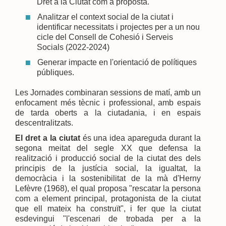
Dret a la Ciutat com a proposta.
Analitzar el context social de la ciutat i
identificar necessitats i projectes per a un nou
cicle del Consell de Cohesió i Serveis
Socials (2022-2024)
Generar impacte en l'orientació de polítiques
públiques.
Les Jornades combinaran sessions de matí, amb un
enfocament més tècnic i professional, amb espais
de tarda oberts a la ciutadania, i en espais
descentralitzats.
El dret a la ciutat
és una idea apareguda durant la
segona meitat del segle XX que defensa la
realització i producció social de la ciutat des dels
principis de la justícia social, la igualtat, la
democràcia i la sostenibilitat de la mà d'Herny
Lefèvre (1968), el qual proposa "rescatar la persona
com a element principal, protagonista de la ciutat
que ell mateix ha construït", i fer que la ciutat
esdevingui "l'escenari de trobada per a la