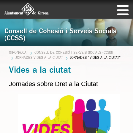
Consell de Cohesió i Serveis Socials
(CCSS)
GIRONA.CAT
CONSELL DE COHESIÓ I SERVEIS SOCIALS (CCSS)
JORNADES VIDES A LA CIUTAT
JORNADES "VIDES A LA CIUTAT"
Vides a la ciutat
Jornades sobre Dret a la Ciutat