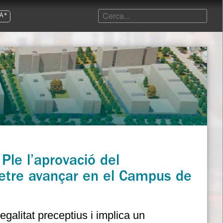
A*
Ple l’aprovació del
etre avançar en el Campus de
galitat preceptius i implica un