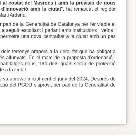
d al costat del Masrocs i amb la previsió de nous
i d'innovació amb la ciutat
", ha remarcat el regidor
artí Arderiu.
r part de la Generalitat de Catalunya per fer viable el
 seguir escoltant i parlant amb institucions i veïns i
permetre una nova centralitat a la ciutat amb un pes
dels terrenys propers a la riera, fet que ha obligat a
més allunyats. En el marc de la proposta d'ordenació i
7 habitatges nous, 184 dels quals seran de protecció
 a la ciutat.
va aprovar inicialment el juny del 2024. Després de
cació del PGOU s'aprovi, per part de la Generalitat de