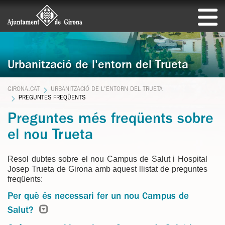
Urbanització de l'entorn del Trueta
GIRONA.CAT
URBANITZACIÓ DE L'ENTORN DEL TRUETA
PREGUNTES FREQÜENTS
Preguntes més freqüents sobre
el nou Trueta
Resol dubtes sobre el nou Campus de Salut i Hospital
Josep Trueta de Girona amb aquest llistat de preguntes
freqüents:
Per què és necessari fer un nou Campus de
Salut?