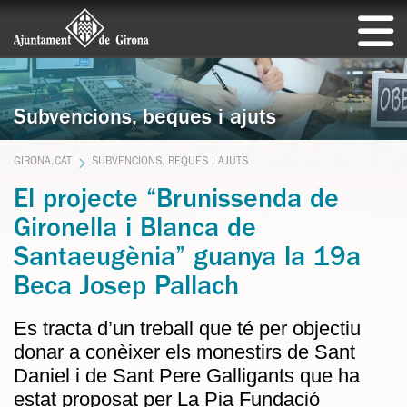
Subvencions, beques i ajuts
GIRONA.CAT
SUBVENCIONS, BEQUES I AJUTS
El projecte “Brunissenda de
Gironella i Blanca de
Santaeugènia” guanya la 19a
Beca Josep Pallach
Es tracta d’un treball que té per objectiu
donar a conèixer els monestirs de Sant
Daniel i de Sant Pere Galligants que ha
estat proposat per La Pia Fundació