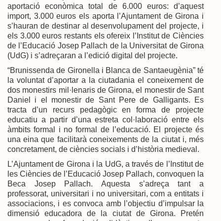
aportació econòmica total de 6.000 euros: d’aquest
import, 3.000 euros els aporta l’Ajuntament de Girona i
s’hauran de destinar al desenvolupament del projecte, i
els 3.000 euros restants els ofereix l’Institut de Ciències
de l’Educació Josep Pallach de la Universitat de Girona
(UdG) i s’adreçaran a l’edició digital del projecte.
“Brunissenda de Gironella i Blanca de Santaeugènia” té
la voluntat d’aportar a la ciutadania el coneixement de
dos monestirs mil·lenaris de Girona, el monestir de Sant
Daniel i el monestir de Sant Pere de Galligants. Es
tracta d’un recurs pedagògic en forma de projecte
educatiu a partir d’una estreta col·laboració entre els
àmbits formal i no formal de l’educació. El projecte és
una eina que facilitarà coneixements de la ciutat i, més
concretament, de ciències socials i d’història medieval.
L’Ajuntament de Girona i la UdG, a través de l’Institut de
les Ciències de l’Educació Josep Pallach, convoquen la
Beca Josep Pallach. Aquesta s’adreça tant a
professorat, universitari i no universitari, com a entitats i
associacions, i es convoca amb l’objectiu d’impulsar la
dimensió educadora de la ciutat de Girona. Pretén