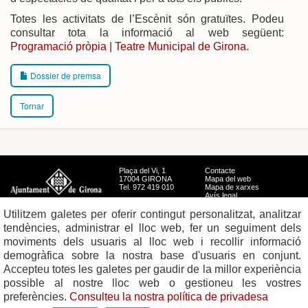
Totes les activitats de l’Escènit són gratuïtes. Podeu
consultar tota la informació al web següent:
Programació pròpia | Teatre Municipal de Girona
.
Dossier de premsa
Tornar
Plaça del Vi, 1
Contacte
17004 GIRONA
Mapa del web
Tel. 972 419 010
Mapa de xarxes
Avís legal
Utilitzem galetes per oferir contingut personalitzat, analitzar
tendències, administrar el lloc web, fer un seguiment dels
moviments dels usuaris al lloc web i recollir informació
demogràfica sobre la nostra base d'usuaris en conjunt.
Accepteu totes les galetes per gaudir de la millor experiència
possible al nostre lloc web o gestioneu les vostres
preferències.
Consulteu la nostra política de privadesa