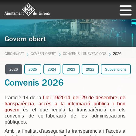
Govern obert
GIRONA.CAT
GOVERN OBERT
CONVENIS I SUBVENCIONS
2026
2026
2025
2024
2023
2022
Subvencions
Convenis 2026
L'article 14 de la
Llei 19/2014, del 29 de desembre, de
transparència, accés a la informació pública i bon
govern
és el que regula la transparència en els
convenis de col·laboració de les administracions
públiques.
Amb la finalitat d'assegurar la transparència i l'accés a