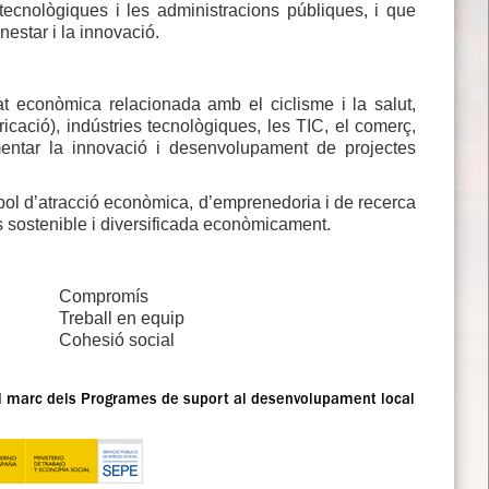
 tecnològiques i les administracions públiques, i que
enestar i la innovació.
tat econòmica relacionada amb el ciclisme i la salut,
ricació), indústries tecnològiques, les TIC, el comerç,
, fomentar la innovació i desenvolupament de projectes
ol d’atracció econòmica, d’emprenedoria i de recerca
més sostenible i diversificada econòmicament.
Compromís
Treball en equip
Cohesió social
el marc dels Programes de suport al desenvolupament local