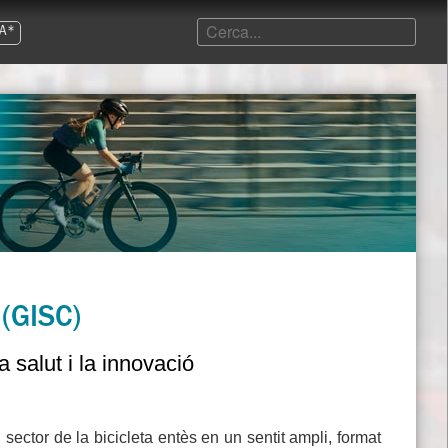
A*
 (GISC)
la salut i la innovació
ector de la bicicleta entès en un sentit ampli, format