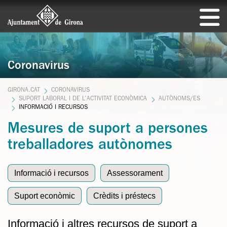
Coronavirus
GIRONA.CAT
CORONAVIRUS
SUPORT LABORAL I DE L’ACTIVITAT ECONÒMICA
AUTÒNOMS/ES
INFORMACIÓ I RECURSOS
Mesures de suport a persones
treballadores autònomes
Informació i recursos
Assessorament
Suport econòmic
Crèdits i préstecs
Informació i altres recursos de suport a