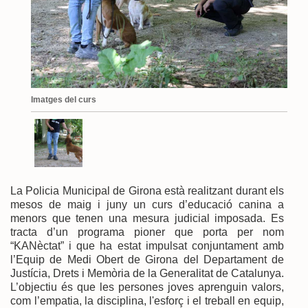
Imatges del curs
La Policia Municipal de Girona està realitzant durant els
mesos de maig i juny un curs d’educació canina a
menors que tenen una mesura judicial imposada. Es
tracta d’un programa pioner que porta per nom
“KANèctat” i que ha estat impulsat conjuntament amb
l’Equip de Medi Obert de Girona del Departament de
Justícia, Drets i Memòria de la Generalitat de Catalunya.
L’objectiu és que les persones joves aprenguin valors,
com l’empatia, la disciplina, l'esforç i el treball en equip,