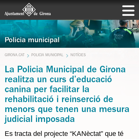
Policia municipal
GIRONA.CAT
POLICIA MUNICIPAL
NOTÍCIES
La Policia Municipal de Girona
realitza un curs d’educació
canina per facilitar la
rehabilitació i reinserció de
menors que tenen una mesura
judicial imposada
Es tracta del projecte “KANèctat” que té