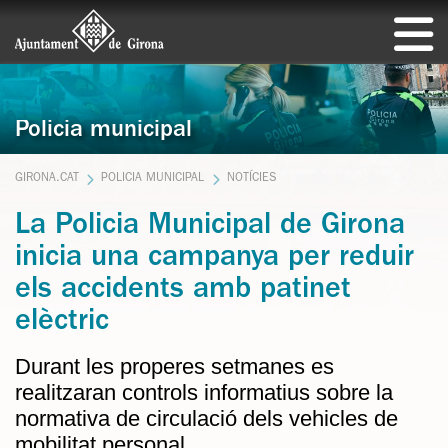
Policia municipal
GIRONA.CAT
POLICIA MUNICIPAL
NOTÍCIES
La Policia Municipal de Girona
inicia una campanya per reduir
els accidents amb patinet
elèctric
Durant les properes setmanes es
realitzaran controls informatius sobre la
normativa de circulació dels vehicles de
mobilitat personal