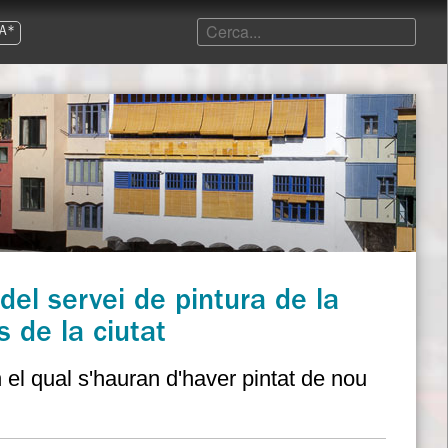
A*
 del servei de pintura de la
s de la ciutat
 el qual s'hauran d'haver pintat de nou