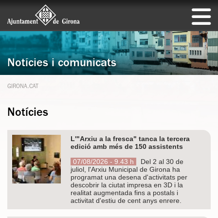
Notícies i comunicats
GIRONA.CAT
Notícies
L'"Arxiu a la fresca" tanca la tercera
edició amb més de 150 assistents
07/08/2026 - 9.43 h
Del 2 al 30 de
juliol, l'Arxiu Municipal de Girona ha
programat una desena d'activitats per
descobrir la ciutat impresa en 3D i la
realitat augmentada fins a postals i
activitat d'estiu de cent anys enrere.