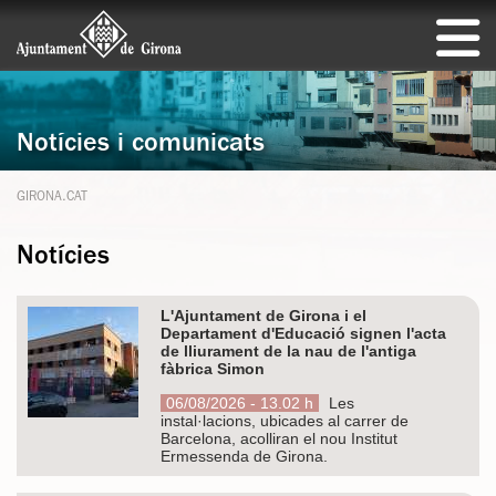
Notícies i comunicats
GIRONA.CAT
Notícies
L'Ajuntament de Girona i el
Departament d'Educació signen l'acta
de lliurament de la nau de l'antiga
fàbrica Simon
06/08/2026 - 13.02 h
Les
instal·lacions, ubicades al carrer de
Barcelona, acolliran el nou Institut
Ermessenda de Girona.