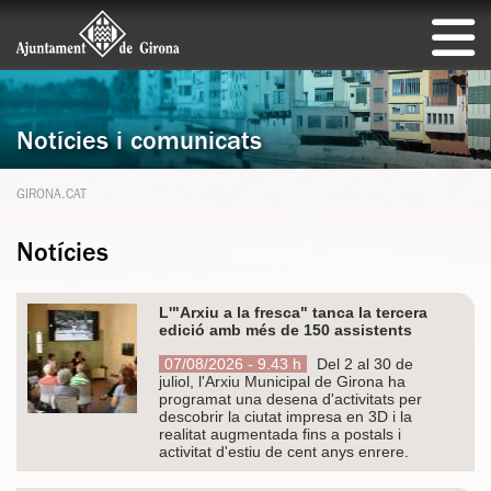
Notícies i comunicats
GIRONA.CAT
Notícies
L'"Arxiu a la fresca" tanca la tercera
edició amb més de 150 assistents
07/08/2026 - 9.43 h
Del 2 al 30 de
juliol, l'Arxiu Municipal de Girona ha
programat una desena d'activitats per
descobrir la ciutat impresa en 3D i la
realitat augmentada fins a postals i
activitat d'estiu de cent anys enrere.