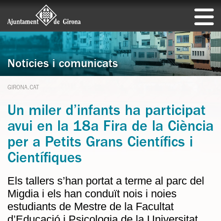
Notícies i comunicats
GIRONA.CAT
Un miler d’infants ha participat
avui en la 18a Fira de la Ciència
per a Petits Grans Científics i
Científiques
Els tallers s’han portat a terme al parc del
Migdia i els han conduït nois i noies
estudiants de Mestre de la Facultat
d’Educació i Psicologia de la Universitat