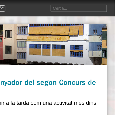
A*
uanyador del segon Concurs de
hir a la tarda com una activitat més dins