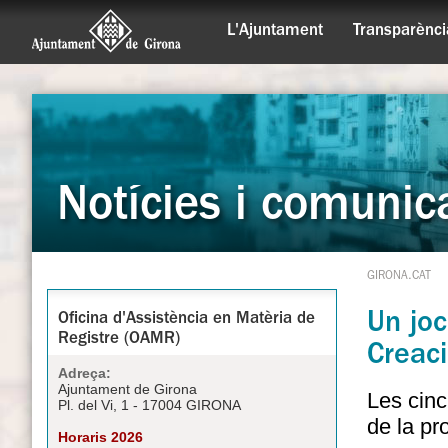
L'Ajuntament
Transparènci
Notícies i comunic
GIRONA.CAT
Un joc
Oficina d'Assistència en Matèria de
Registre (OAMR)
Creaci
Adreça:
Ajuntament de Girona
Les cinc
Pl. del Vi, 1 - 17004 GIRONA
de la pr
Horaris 2026