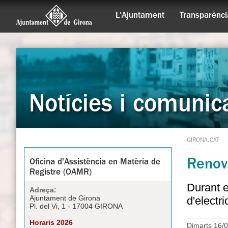
L'Ajuntament
Transparènci
Notícies i comunic
GIRONA.CAT
Renova
Oficina d'Assistència en Matèria de
Registre (OAMR)
Durant e
Adreça:
Ajuntament de Girona
d'electr
Pl. del Vi, 1 - 17004 GIRONA
Horaris 2026
Dimarts 16/0