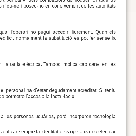
nfieu-ne i poseu-ho en coneixement de les autoritats
ual l'operari no pugui accedir lliurement. Quan els
ifici, normalment la substitució es pot fer sense la
i la tarifa elèctrica. Tampoc implica cap canvi en les
i el personal ha d'estar degudament acreditat. Si teniu
 permetre l'accés a la instal·lació.
a les persones usuàries, però incorporen tecnologia
ificar sempre la identitat dels operaris i no efectuar