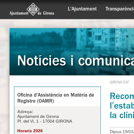
L'Ajuntament
Transparènci
Notícies i comunic
GIRONA.CAT
Recom
Oficina d'Assistència en Matèria de
Registre (OAMR)
l’esta
Adreça:
la clí
Ajuntament de Girona
Pl. del Vi, 1 - 17004 GIRONA
Horaris 2026
Dijous 19/03