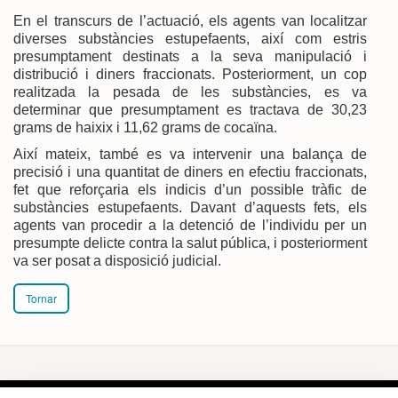
En el transcurs de l’actuació, els agents van localitzar
diverses substàncies estupefaents, així com estris
presumptament destinats a la seva manipulació i
distribució i diners fraccionats. Posteriorment, un cop
realitzada la pesada de les substàncies, es va
determinar que presumptament es tractava de 30,23
grams de haixix i 11,62 grams de cocaïna.
Així mateix, també es va intervenir una balança de
precisió i una quantitat de diners en efectiu fraccionats,
fet que reforçaria els indicis d’un possible tràfic de
substàncies estupefaents. Davant d’aquests fets, els
agents van procedir a la detenció de l’individu per un
presumpte delicte contra la salut pública, i posteriorment
va ser posat a disposició judicial.
Tornar