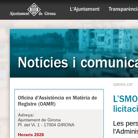
L'Ajuntament
Transparènci
Notícies i comunic
GIRONA.CAT
L’SMO
Oficina d'Assistència en Matèria de
Registre (OAMR)
licita
Adreça:
Ajuntament de Girona
Les pers
Pl. del Vi, 1 - 17004 GIRONA
l'Admini
Horaris 2026