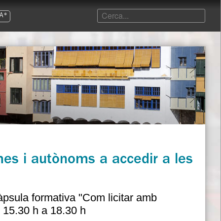
A*
es i autònoms a accedir a les
àpsula formativa "Com licitar amb
e 15.30 h a 18.30 h