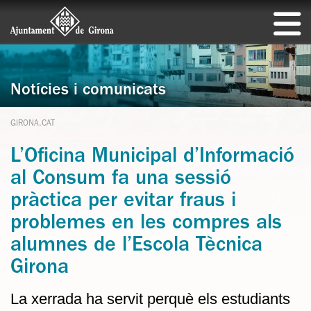
Notícies i comunicats
GIRONA.CAT
L’Oficina Municipal d’Informació
al Consum fa una sessió
pràctica per evitar fraus i
problemes en les compres als
alumnes de l’Escola Tècnica
Girona
La xerrada ha servit perquè els estudiants