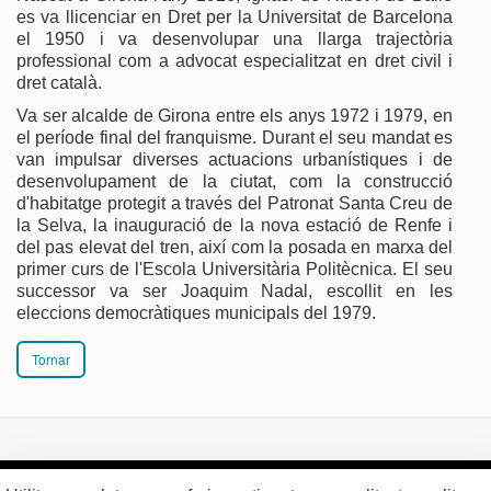
es va llicenciar en Dret per la Universitat de Barcelona
el 1950 i va desenvolupar una llarga trajectòria
professional com a advocat especialitzat en dret civil i
dret català.
Va ser alcalde de Girona entre els anys 1972 i 1979, en
el període final del franquisme. Durant el seu mandat es
van impulsar diverses actuacions urbanístiques i de
desenvolupament de la ciutat, com la construcció
d'habitatge protegit a través del Patronat Santa Creu de
la Selva, la inauguració de la nova estació de Renfe i
del pas elevat del tren, així com la posada en marxa del
primer curs de l'Escola Universitària Politècnica. El seu
successor va ser Joaquim Nadal, escollit en les
eleccions democràtiques municipals del 1979.
Tornar
Plaça del Vi, 1
Contacte