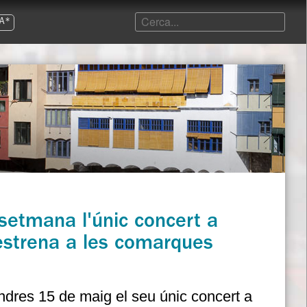
A*
 setmana l'únic concert a
'estrena a les comarques
dres 15 de maig el seu únic concert a