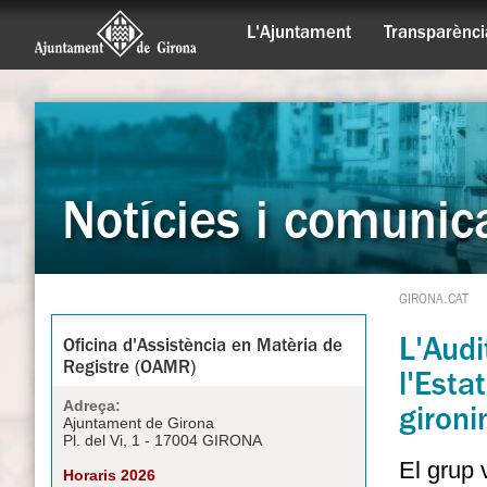
L'Ajuntament
Transparènci
Notícies i comunic
GIRONA.CAT
L'Audi
Oficina d'Assistència en Matèria de
Registre (OAMR)
l'Esta
Adreça:
gironi
Ajuntament de Girona
Pl. del Vi, 1 - 17004 GIRONA
El grup 
Horaris 2026