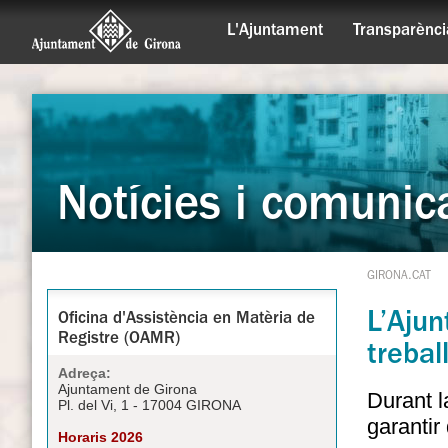
L'Ajuntament
Transparènci
Notícies i comunic
GIRONA.CAT
L’Ajun
Oficina d'Assistència en Matèria de
Registre (OAMR)
trebal
Adreça:
Ajuntament de Girona
Durant l
Pl. del Vi, 1 - 17004 GIRONA
garantir 
Horaris 2026