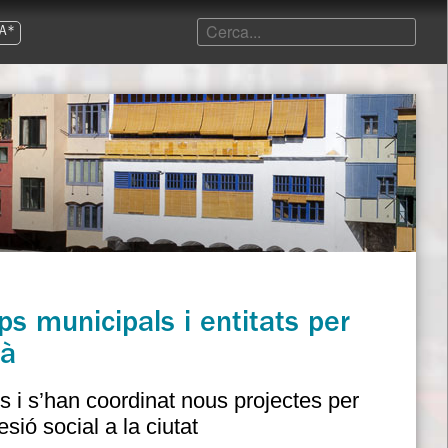
A*
s municipals i entitats per
là
es i s’han coordinat nous projectes per
esió social a la ciutat