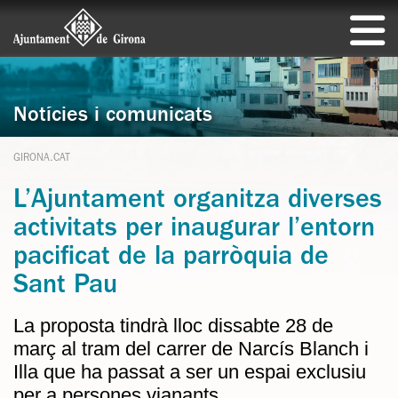
Notícies i comunicats
GIRONA.CAT
L’Ajuntament organitza diverses
activitats per inaugurar l’entorn
pacificat de la parròquia de
Sant Pau
La proposta tindrà lloc dissabte 28 de
març al tram del carrer de Narcís Blanch i
Illa que ha passat a ser un espai exclusiu
per a persones vianants