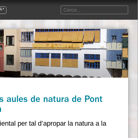
A*
es aules de natura de Pont
a
ntal per tal d’apropar la natura a la