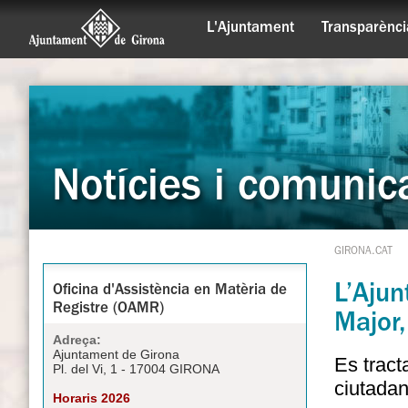
L'Ajuntament
Transparènci
Notícies i comunic
GIRONA.CAT
L’Ajun
Oficina d'Assistència en Matèria de
Registre (OAMR)
Major,
Adreça:
Ajuntament de Girona
Es tract
Pl. del Vi, 1 - 17004 GIRONA
ciutadan
Horaris 2026