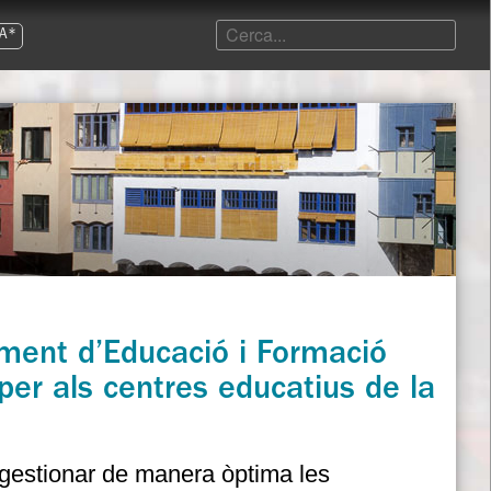
A*
ment d’Educació i Formació
per als centres educatius de la
gestionar de manera òptima les