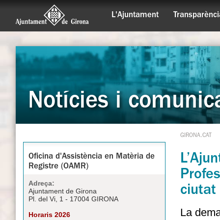
L'Ajuntament
Transparènci
Notícies i comunic
GIRONA.CAT
L’Aju
Oficina d'Assistència en Matèria de
Registre (OAMR)
Profes
Adreça:
ciutat
Ajuntament de Girona
Pl. del Vi, 1 - 17004 GIRONA
La deman
Horaris 2026