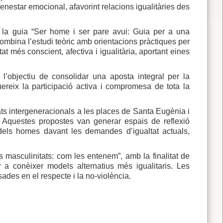
enestar emocional, afavorint relacions igualitàries des
t la guia “Ser home i ser pare avui: Guia per a una
ombina l’estudi teòric amb orientacions pràctiques per
més conscient, afectiva i igualitària, aportant eines
l’objectiu de consolidar una aposta integral per la
uereix la participació activa i compromesa de tota la
ats intergeneracionals a les places de Santa Eugènia i
. Aquestes propostes van generar espais de reflexió
 dels homes davant les demandes d’igualtat actuals,
“Les masculinitats: com les entenem”, amb la finalitat de
 a conèixer models alternatius més igualitaris. Les
ades en el respecte i la no-violència.