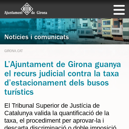
Notícies i comunicats
GIRONA.CAT
L’Ajuntament de Girona guanya
el recurs judicial contra la taxa
d’estacionament dels busos
turístics
El Tribunal Superior de Justícia de
Catalunya valida la quantificació de la
taxa, el procediment per aprovar-la i
descarta discriminació o doble imposició.