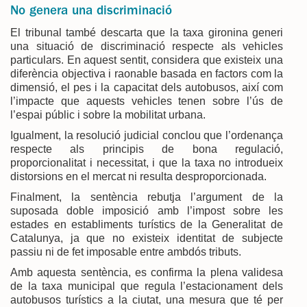
No genera una discriminació
El tribunal també descarta que la taxa gironina generi
una situació de discriminació respecte als vehicles
particulars. En aquest sentit, considera que existeix una
diferència objectiva i raonable basada en factors com la
dimensió, el pes i la capacitat dels autobusos, així com
l’impacte que aquests vehicles tenen sobre l’ús de
l’espai públic i sobre la mobilitat urbana.
Igualment, la resolució judicial conclou que l’ordenança
respecte als principis de bona regulació,
proporcionalitat i necessitat, i que la taxa no introdueix
distorsions en el mercat ni resulta desproporcionada.
Finalment, la sentència rebutja l’argument de la
suposada doble imposició amb l’impost sobre les
estades en establiments turístics de la Generalitat de
Catalunya, ja que no existeix identitat de subjecte
passiu ni de fet imposable entre ambdós tributs.
Amb aquesta sentència, es confirma la plena validesa
de la taxa municipal que regula l’estacionament dels
autobusos turístics a la ciutat, una mesura que té per