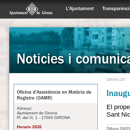
L'Ajuntament
Transparènci
Notícies i comunic
GIRONA.CAT
Inaugu
Oficina d'Assistència en Matèria de
Registre (OAMR)
El prope
Adreça:
Ajuntament de Girona
Sant Nic
Pl. del Vi, 1 - 17004 GIRONA
Horaris 2026
Dilluns 09/0