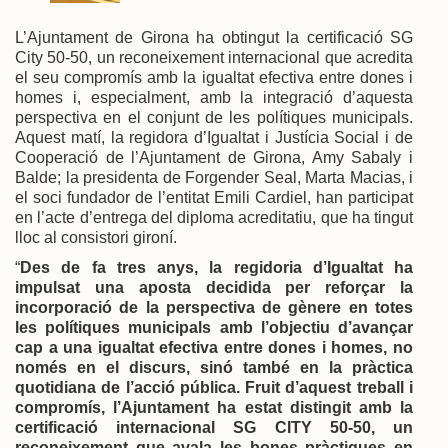
L’Ajuntament de Girona ha obtingut la certificació SG
City 50-50, un reconeixement internacional que acredita
el seu compromís amb la igualtat efectiva entre dones i
homes i, especialment, amb la integració d’aquesta
perspectiva en el conjunt de les polítiques municipals.
Aquest matí, la regidora d’Igualtat i Justícia Social i de
Cooperació de l’Ajuntament de Girona, Amy Sabaly i
Balde; la presidenta de Forgender Seal, Marta Macias, i
el soci fundador de l’entitat Emili Cardiel, han participat
en l’acte d’entrega del diploma acreditatiu, que ha tingut
lloc al consistori gironí.
“
Des de fa tres anys, la regidoria d’Igualtat ha
impulsat una aposta decidida per reforçar la
incorporació de la perspectiva de gènere en totes
les polítiques municipals amb l’objectiu d’avançar
cap a una igualtat efectiva entre dones i homes, no
només en el discurs, sinó també en la pràctica
quotidiana de l’acció pública. Fruit d’aquest treball i
compromís, l’Ajuntament ha estat distingit amb la
certificació internacional SG CITY 50-50, un
reconeixement que avala les bones pràctiques en