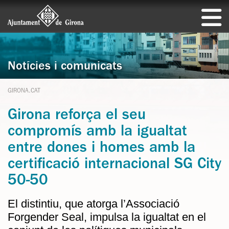
Notícies i comunicats
GIRONA.CAT
Girona reforça el seu
compromís amb la igualtat
entre dones i homes amb la
certificació internacional SG City
50-50
El distintiu, que atorga l’Associació
Forgender Seal, impulsa la igualtat en el