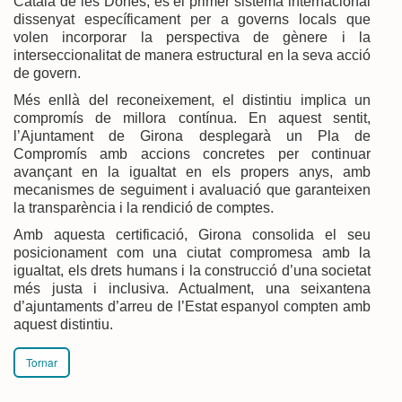
Català de les Dones, és el primer sistema internacional
dissenyat específicament per a governs locals que
volen incorporar la perspectiva de gènere i la
interseccionalitat de manera estructural en la seva acció
de govern.
Més enllà del reconeixement, el distintiu implica un
compromís de millora contínua. En aquest sentit,
l’Ajuntament de Girona desplegarà un Pla de
Compromís amb accions concretes per continuar
avançant en la igualtat en els propers anys, amb
mecanismes de seguiment i avaluació que garanteixen
la transparència i la rendició de comptes.
Amb aquesta certificació, Girona consolida el seu
posicionament com una ciutat compromesa amb la
igualtat, els drets humans i la construcció d’una societat
més justa i inclusiva. Actualment, una seixantena
d’ajuntaments d’arreu de l’Estat espanyol compten amb
aquest distintiu.
Tornar