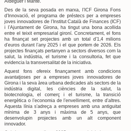
Aldeguer i Manté.
Des de la seva posada en marxa, l'ICF Girona Fons
d'Innovació, el programa de préstecs per a empreses
joves innovadores de l'Institut Català de Finances (ICF)
i l'Ajuntament de Girona, ha tingut una bona acollida
entre el teixit empresarial gironí. Concretament, el fons
ha finançat set projectes amb un total d'1,4 milions
d'euros durant l'any 2025 i el que portem de 2026. Els
projectes finançats pertanyen a sectors diversos com la
salut, la indústria, el turisme i la consultoria, fet que
evidencia la transversalitat de la iniciativa.
Aquest fons ofereix finançament amb condicions
avantatjoses per a empreses joves innovadores de
Girona i la seva àrea urbana dedicades als sectors de la
indústria digital, les ciències de la salut, la
biotecnologia, el comerç i el turisme, la transició
energètica o l'economia de l'envelliment, entre d'altres.
Aquesta línia s'adreça a empreses amb una antiguitat
mínima de 3 anys i màxima de 5 anys, que
desenvolupin projectes amb un alt component
innovador.