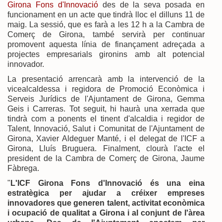
Girona Fons d'Innovació
des de la seva posada en
funcionament en un acte que tindrà lloc el dilluns 11 de
maig. La sessió, que es farà a les 12 h a la Cambra de
Comerç de Girona, també servirà per continuar
promovent aquesta línia de finançament adreçada a
projectes empresarials gironins amb alt potencial
innovador.
La presentació arrencarà amb la intervenció de la
vicealcaldessa i regidora de Promoció Econòmica i
Serveis Jurídics de l'Ajuntament de Girona, Gemma
Geis i Carreras. Tot seguit, hi haurà una xerrada que
tindrà com a ponents el tinent d'alcaldia i regidor de
Talent, Innovació, Salut i Comunitat de l'Ajuntament de
Girona, Xavier Aldeguer Manté, i el delegat de l'ICF a
Girona, Lluís Bruguera. Finalment, clourà l'acte el
president de la Cambra de Comerç de Girona, Jaume
Fàbrega.
"
L'ICF Girona Fons d'Innovació és una eina
estratègica per ajudar a créixer empreses
innovadores que generen talent, activitat econòmica
i ocupació de qualitat a Girona i al conjunt de l'àrea