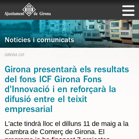
Notícies i comunicats
GIRONA.CAT
Girona presentarà els resultats
del fons ICF Girona Fons
d'Innovació i en reforçarà la
difusió entre el teixit
empresarial
L'acte tindrà lloc el dilluns 11 de maig a la
Cambra de Comerç de Girona. El