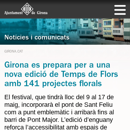
Notícies i comunicats
GIRONA.CAT
Girona es prepara per a una
nova edició de Temps de Flors
amb 141 projectes florals
El festival, que tindrà lloc del 9 al 17 de
maig, incorporarà el pont de Sant Feliu
com a punt emblemàtic i arribarà fins al
barri de Pont Major. L’edició d’enguany
reforça l’accessibilitat amb espais de